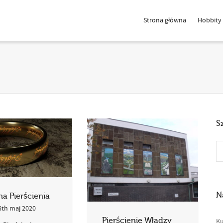
Strona główna
Hobbity
S
N
a Pierścienia
6th maj 2020
Pierścienie Władzy
Ku