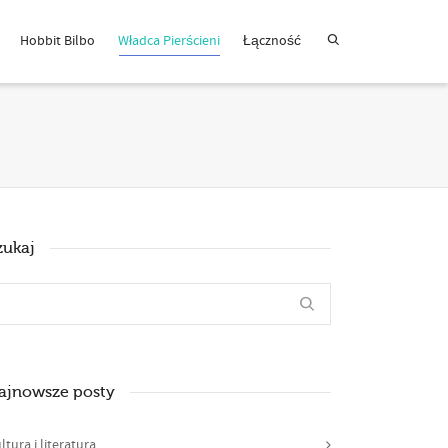
Hobbit Bilbo
Władca Pierścieni
Łączność
zukaj
ajnowsze posty
ltura i literatura