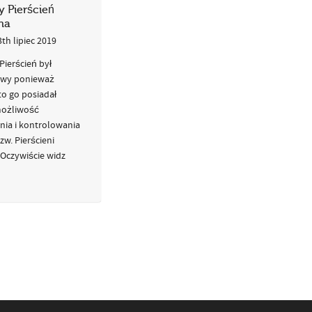
 Pierścień
na
3th lipiec 2019
Pierścień był
owy ponieważ
to go posiadał
możliwość
ia i kontrolowania
zw. Pierścieni
 Oczywiście widz