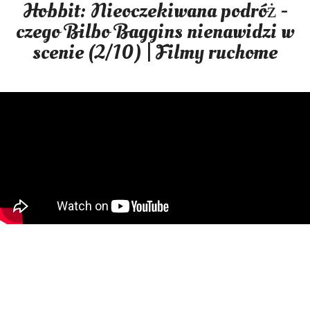
Hobbit: Nieoczekiwana podróż -
czego Bilbo Baggins nienawidzi w
scenie (2/10) | Filmy ruchome