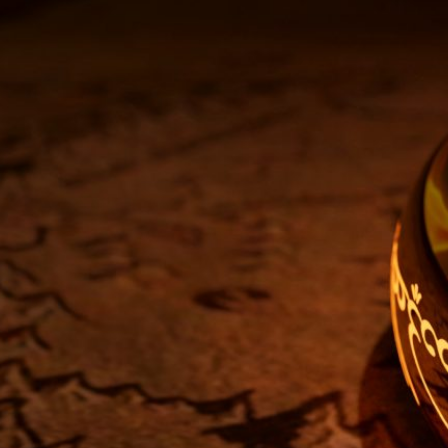
względów zapewne ekonomic
Wydawca podjął decyzję aby podzielić jej wydanie na trzy tomy, ze
Władca Pierścieni to jedna powieść ale w sześciu księgach.
Władca Pierścieni jako sześcioksiąg