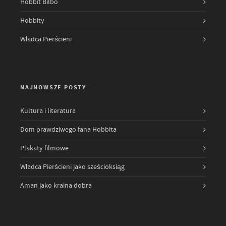
Hobbit Bilbo
Hobbity
Władca Pierścieni
NAJNOWSZE POSTY
Kultura i literatura
Dom prawdziwego fana Hobbita
Plakaty filmowe
Władca Pierścieni jako sześcioksiąg
Aman jako kraina dobra