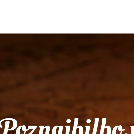
Poznajbilbo.